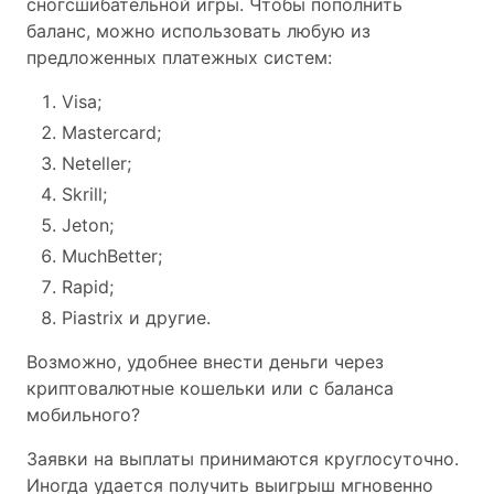
сногсшибательной игры. Чтобы пополнить
баланс, можно использовать любую из
предложенных платежных систем:
Visa;
Mastercard;
Neteller;
Skrill;
Jeton;
MuchBetter;
Rapid;
Piastrix и другие.
Возможно, удобнее внести деньги через
криптовалютные кошельки или с баланса
мобильного?
Заявки на выплаты принимаются круглосуточно.
Иногда удается получить выигрыш мгновенно