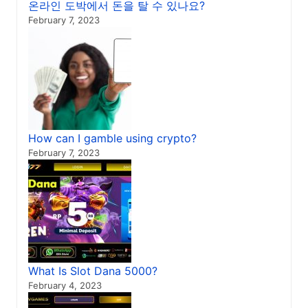
온라인 도박에서 돈을 탈 수 있나요?
February 7, 2023
How can I gamble using crypto?
February 7, 2023
What Is Slot Dana 5000?
February 4, 2023