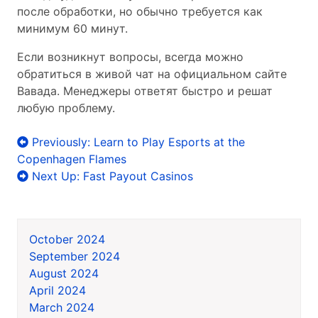
после обработки, но обычно требуется как
минимум 60 минут.
Если возникнут вопросы, всегда можно
обратиться в живой чат на официальном сайте
Вавада. Менеджеры ответят быстро и решат
любую проблему.
Post
Previously:
Learn to Play Esports at the
navigation
Copenhagen Flames
Next Up:
Fast Payout Casinos
October 2024
September 2024
August 2024
April 2024
March 2024