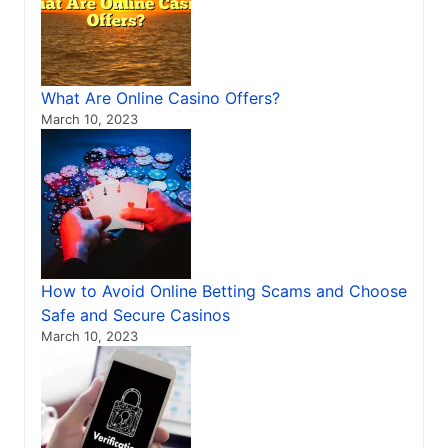
What Are Online Casino Offers?
March 10, 2023
How to Avoid Online Betting Scams and Choose
Safe and Secure Casinos
March 10, 2023