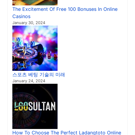
The Excitement Of Free 100 Bonuses In Online
Casinos
January 30, 2024
스포츠 베팅 기술의 미래
January 24, 2024
How To Choose The Perfect Ladangtoto Online