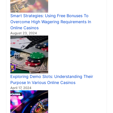
Smart Strategies: Using Free Bonuses To
Overcome High Wagering Requirements In
Online Casinos
August 23, 2024
Exploring Demo Slots: Understanding Their
Purpose In Various Online Casinos
April 17, 2024