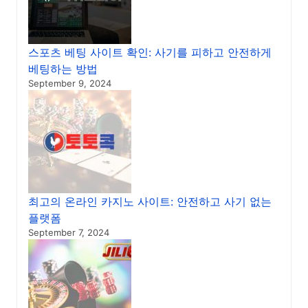
스포츠 베팅 사이트 확인: 사기를 피하고 안전하게
베팅하는 방법
September 9, 2024
최고의 온라인 카지노 사이트: 안전하고 사기 없는
플랫폼
September 7, 2024