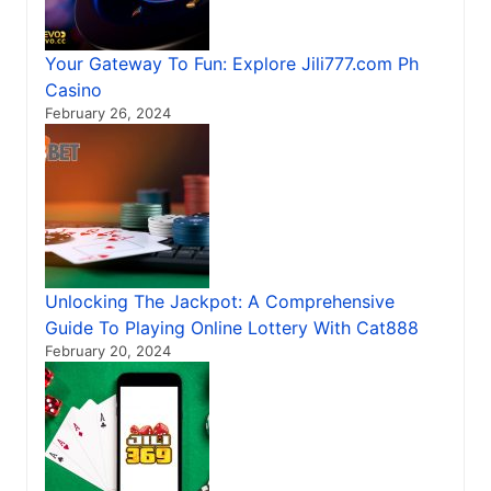
Your Gateway To Fun: Explore Jili777.com Ph
Casino
February 26, 2024
Unlocking The Jackpot: A Comprehensive
Guide To Playing Online Lottery With Cat888
February 20, 2024