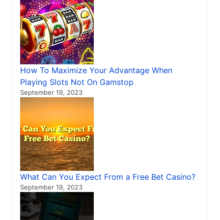
How To Maximize Your Advantage When
Playing Slots Not On Gamstop
September 19, 2023
What Can You Expect From a Free Bet Casino?
September 19, 2023