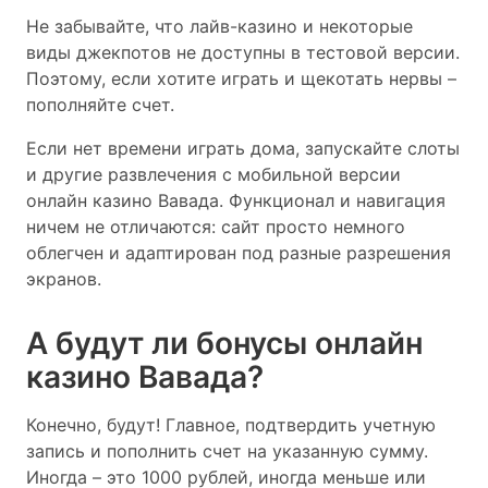
Не забывайте, что лайв-казино и некоторые
виды джекпотов не доступны в тестовой версии.
Поэтому, если хотите играть и щекотать нервы –
пополняйте счет.
Если нет времени играть дома, запускайте слоты
и другие развлечения с мобильной версии
онлайн казино Вавада. Функционал и навигация
ничем не отличаются: сайт просто немного
облегчен и адаптирован под разные разрешения
экранов.
А будут ли бонусы онлайн
казино Вавада?
Конечно, будут! Главное, подтвердить учетную
запись и пополнить счет на указанную сумму.
Иногда – это 1000 рублей, иногда меньше или